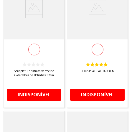
Sousplat Christmas Vermelho
SOUSPLAT PALHA 33CM
C/detalhes de Bolinhas 32cm
INDISPONÍVEL
INDISPONÍVEL