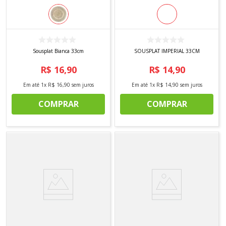
Sousplat Bianca 33cm
SOUSPLAT IMPERIAL 33CM
R$
16
,
90
R$
14
,
90
Em até
1
x
R$
16
,
90
sem juros
Em até
1
x
R$
14
,
90
sem juros
COMPRAR
COMPRAR