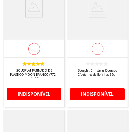
SOUSPLAT PATINADO DE
Sousplat Christmas Dourado
PLASTICO MOON BRANCO (7722)
C/detalhes de Bolinhas 32cm
- LYOR
INDISPONÍVEL
INDISPONÍVEL