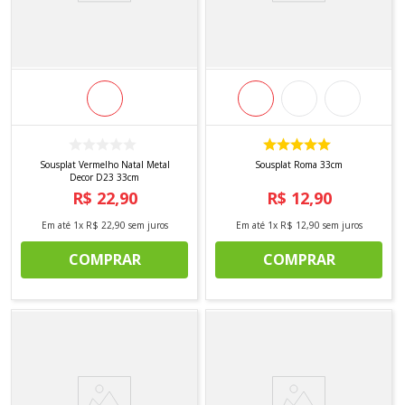
Sousplat Vermelho Natal Metal
Sousplat Roma 33cm
Decor D23 33cm
R$
22
,
90
R$
12
,
90
Em até
1
x
R$
22
,
90
sem juros
Em até
1
x
R$
12
,
90
sem juros
COMPRAR
COMPRAR