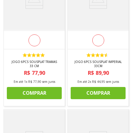
JOGO 6PCS SOUSPLAT TRAMAS
JOGO 6PCS SOUSPLAT IMPERIAL
33 CM
33CM
R$
77
,
90
R$
89
,
90
Em até
1
x
R$
77
,
90
sem juros
Em até
2
x
R$
44
,
95
sem juros
COMPRAR
COMPRAR