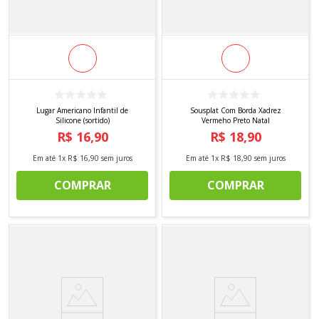
Lugar Americano Infantil de
Sousplat Com Borda Xadrez
Silicone (sortido)
Vermeho Preto Natal
R$
16
,
90
R$
18
,
90
Em até
1
x
R$
16
,
90
sem juros
Em até
1
x
R$
18
,
90
sem juros
COMPRAR
COMPRAR