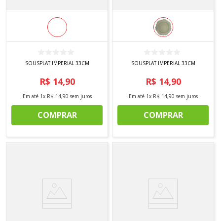
SOUSPLAT IMPERIAL 33CM
SOUSPLAT IMPERIAL 33CM
R$
14
,
90
R$
14
,
90
Em até
1
x
R$
14
,
90
sem juros
Em até
1
x
R$
14
,
90
sem juros
COMPRAR
COMPRAR