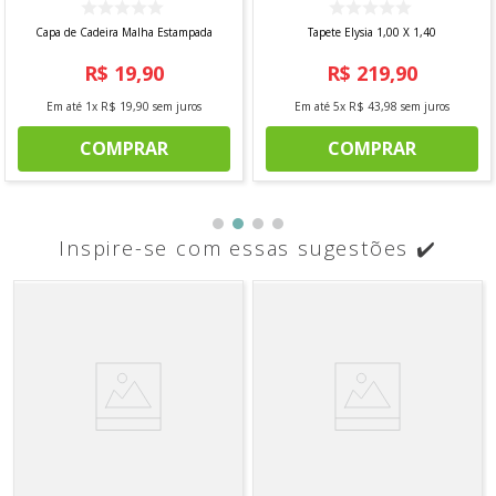
Capa de Cadeira Malha Estampada
Tapete Elysia 1,00 X 1,40
R$
19
,
90
R$
219
,
90
Em até
1
x
R$
19
,
90
sem juros
Em até
5
x
R$
43
,
98
sem juros
COMPRAR
COMPRAR
Inspire-se com essas sugestões ✔️