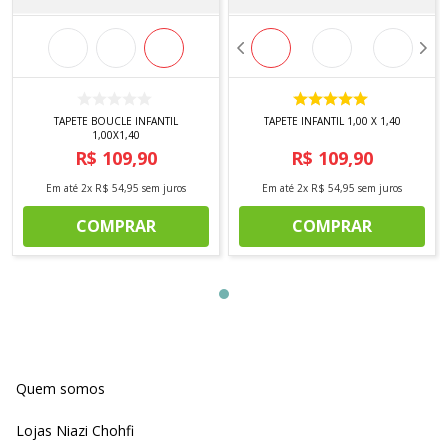
TAPETE BOUCLE INFANTIL
TAPETE INFANTIL 1,00 X 1,40
1,00X1,40
R$
109
,
90
R$
109
,
90
Em até
2
x
R$
54
,
95
sem juros
Em até
2
x
R$
54
,
95
sem juros
COMPRAR
COMPRAR
Quem somos
Lojas Niazi Chohfi