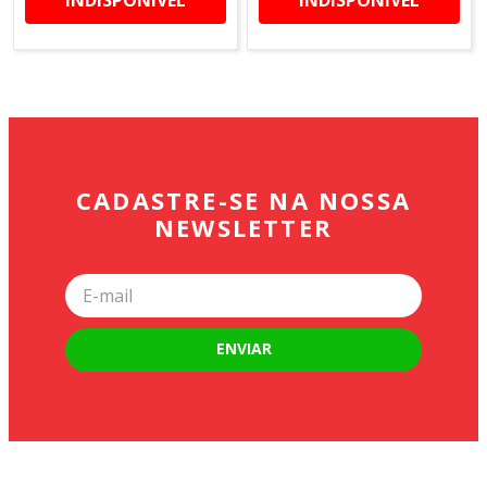
INDISPONÍVEL
INDISPONÍVEL
CADASTRE-SE NA NOSSA
NEWSLETTER
ENVIAR