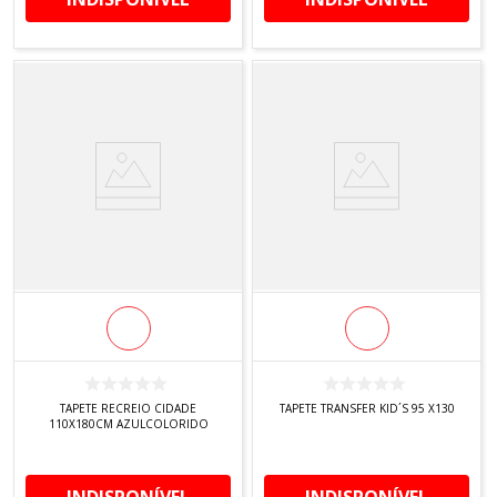
TAPETE RECREIO CIDADE
TAPETE TRANSFER KID´S 95 X130
110X180CM AZULCOLORIDO