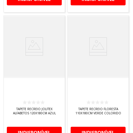
TAPETE RECREIO JOLITEX
TAPETE RECREIO FLORESTA
ALFABETOS 120X180CM AZUL
110X180CM VERDE COLORIDO
INDISPONÍVEL
INDISPONÍVEL