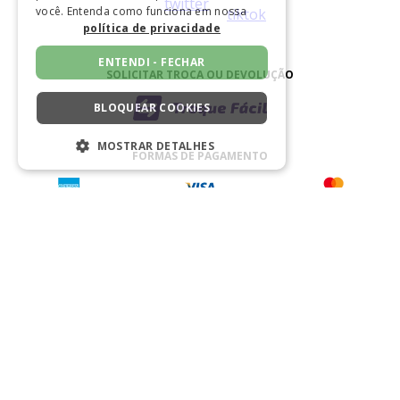
você. Entenda como funciona em nossa
política de privacidade
ENTENDI - FECHAR
SOLICITAR TROCA OU DEVOLUÇÃO
BLOQUEAR COOKIES
MOSTRAR DETALHES
FORMAS DE PAGAMENTO
ESTRITAMENTE NECESSÁRIOS
DESEMPENHO
SEGMENTAÇÃO
BAIXE NOSSO APLICATIVO
FUNCIONALIDADE
NÃO CLASSIFICADO
CERTIFICADO
Estritamente necessários