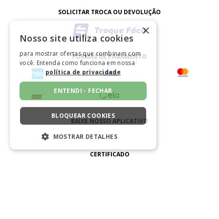
SOLICITAR TROCA OU DEVOLUÇÃO
×
Nosso site utiliza cookies
para mostrar ofertas que combinam com
FORMAS DE PAGAMENTO
você. Entenda como funciona em nossa
política de privacidade
ENTENDI - FECHAR
BLOQUEAR COOKIES
BAIXE NOSSO APLICATIVO
MOSTRAR DETALHES
ESTRITAMENTE NECESSÁRIOS
CERTIFICADO
DESEMPENHO
SEGMENTAÇÃO
FUNCIONALIDADE