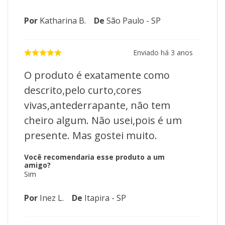
Por
Katharina B.
De
São Paulo - SP
Enviado há
3 anos
O produto é exatamente como
descrito,pelo curto,cores
vivas,antederrapante, não tem
cheiro algum. Não usei,pois é um
presente. Mas gostei muito.
Você recomendaria esse produto a um
amigo?
Sim
Por
Inez L.
De
Itapira - SP