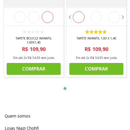
TAPETE BOUCLE INFANTIL
TAPETE INFANTIL 1,00 X 1,40
1,00X1,40
R$
109
,
90
R$
109
,
90
Em até
2
x
R$
54
,
95
sem juros
Em até
2
x
R$
54
,
95
sem juros
COMPRAR
COMPRAR
Quem somos
Lojas Niazi Chohfi