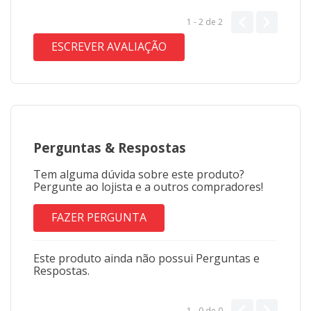
1 - 2
de
2
ESCREVER AVALIAÇÃO
Perguntas
&
Respostas
Tem alguma dúvida sobre este produto?
Pergunte ao lojista e a outros compradores!
FAZER PERGUNTA
Este produto ainda não possui Perguntas e
Respostas.
1 - 0
de
0