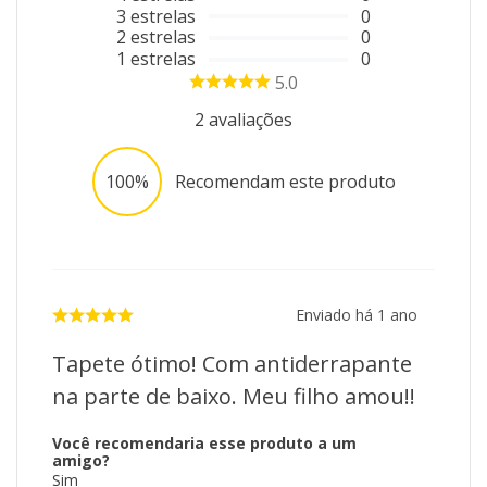
3
estrelas
0
2
estrelas
0
1
estrelas
0
5.0
2
avaliações
100%
Recomendam este produto
Enviado há
1 ano
Tapete ótimo! Com antiderrapante
na parte de baixo. Meu filho amou!!
Você recomendaria esse produto a um
amigo?
Sim