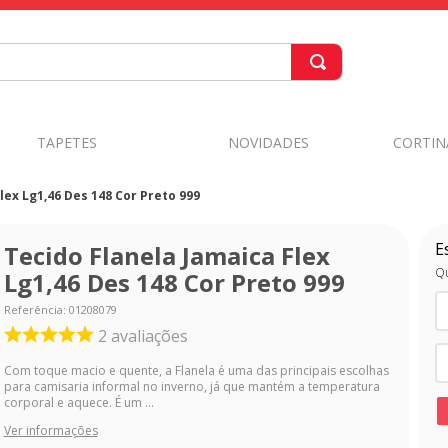
TAPETES
NOVIDADES
CORTIN
lex Lg1,46 Des 148 Cor Preto 999
E
Tecido Flanela Jamaica Flex
Qu
Lg1,46 Des 148 Cor Preto 999
Referência
:
01208079
2
avaliações
Com toque macio e quente, a Flanela é uma das principais escolhas
para camisaria informal no inverno, já que mantém a temperatura
corporal e aquece. É um ...
Ver informações