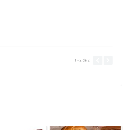
1 - 2
de
2