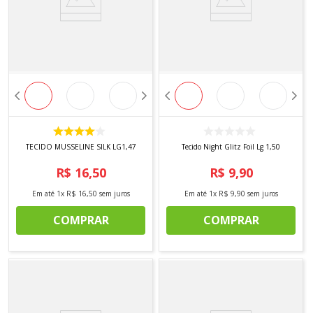
TECIDO MUSSELINE SILK LG1,47
Tecido Night Glitz Foil Lg 1,50
R$
16
,
50
R$
9
,
90
Em até
1
x
R$
16
,
50
sem juros
Em até
1
x
R$
9
,
90
sem juros
COMPRAR
COMPRAR