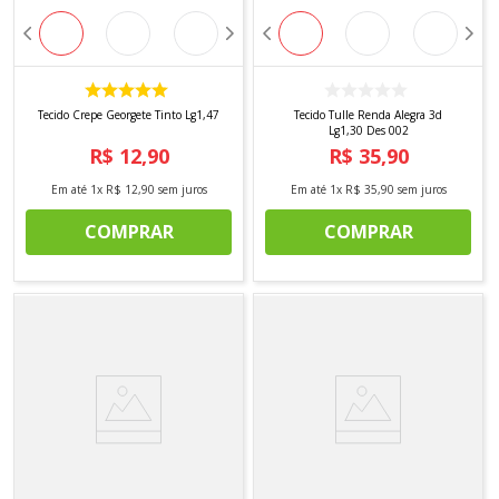
Tecido Crepe Georgete Tinto Lg1,47
Tecido Tulle Renda Alegra 3d
Lg1,30 Des 002
R$
12
,
90
R$
35
,
90
Em até
1
x
R$
12
,
90
sem juros
Em até
1
x
R$
35
,
90
sem juros
COMPRAR
COMPRAR