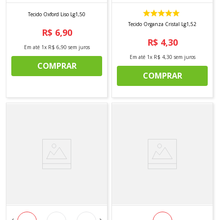
Tecido Oxford Liso Lg1,50
Tecido Organza Cristal Lg1,52
R$
6
,
90
R$
4
,
30
Em até
1
x
R$
6
,
90
sem juros
Em até
1
x
R$
4
,
30
sem juros
COMPRAR
COMPRAR