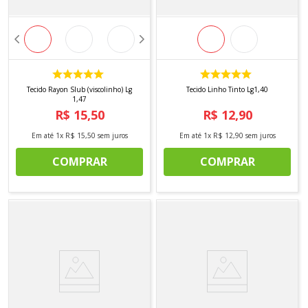
Tecido Rayon Slub (viscolinho) Lg
Tecido Linho Tinto Lg1,40
1,47
R$
15
,
50
R$
12
,
90
Em até
1
x
R$
15
,
50
sem juros
Em até
1
x
R$
12
,
90
sem juros
COMPRAR
COMPRAR