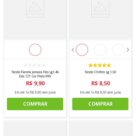
Tecido Flanela Jamaica Flex Lg1,46
Tecido Chiffon Lg 1,50
Des 127 Cor Preto 999
R$
9
,
90
R$
8
,
50
Em até
1
x
R$
9
,
90
sem juros
Em até
1
x
R$
8
,
50
sem juros
COMPRAR
COMPRAR