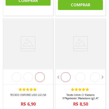
COMPRAR
COMPRAR
TECIDO OXFORD LISO LG1,50
Tecido Cetim C/ Elastano
97%poliester 3%elastano Lg1,47
R$
6
,
90
R$
8
,
50