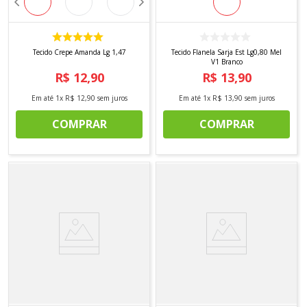
Tecido Crepe Amanda Lg 1,47
Tecido Flanela Sarja Est Lg0,80 Mel
V1 Branco
R$
12
,
90
R$
13
,
90
Em até
1
x
R$
12
,
90
sem juros
Em até
1
x
R$
13
,
90
sem juros
COMPRAR
COMPRAR