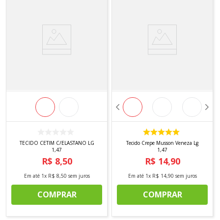
TECIDO CETIM C/ELASTANO LG
Tecido Crepe Musson Veneza Lg
1,47
1,47
R$
8
,
50
R$
14
,
90
Em até
1
x
R$
8
,
50
sem juros
Em até
1
x
R$
14
,
90
sem juros
COMPRAR
COMPRAR