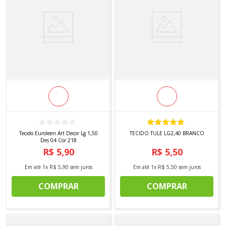
Tecido Euroleen Art Decor Lg 1,50
TECIDO TULE LG2,40 BRANCO
Des 04 Cor 218
R$
5
,
90
R$
5
,
50
Em até
1
x
R$
5
,
90
sem juros
Em até
1
x
R$
5
,
50
sem juros
COMPRAR
COMPRAR