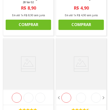
28 Var 02
R$
8
,
90
R$
4
,
90
Em até
1
x
R$
8
,
90
sem juros
Em até
1
x
R$
4
,
90
sem juros
COMPRAR
COMPRAR