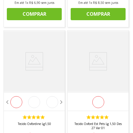
Em até
1
x
R$
6
,
90
sem juros
Em até
1
x
R$
8
,
50
sem juros
COMPRAR
COMPRAR
Tecido Oxfordine Lg1,50
Tecido Oxford Est Pets Lg 1,50 Des
27 Var 01