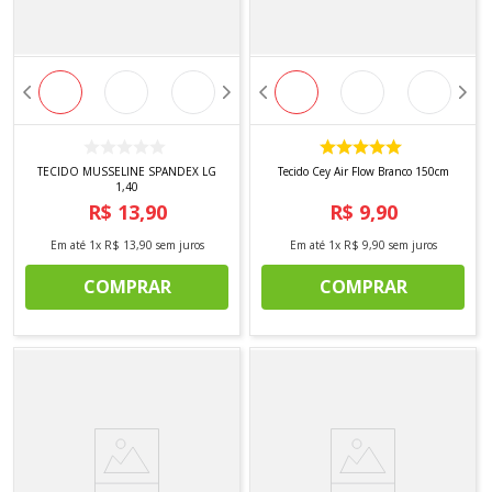
TECIDO MUSSELINE SPANDEX LG
Tecido Cey Air Flow Branco 150cm
1,40
R$
13
,
90
R$
9
,
90
Em até
1
x
R$
13
,
90
sem juros
Em até
1
x
R$
9
,
90
sem juros
COMPRAR
COMPRAR