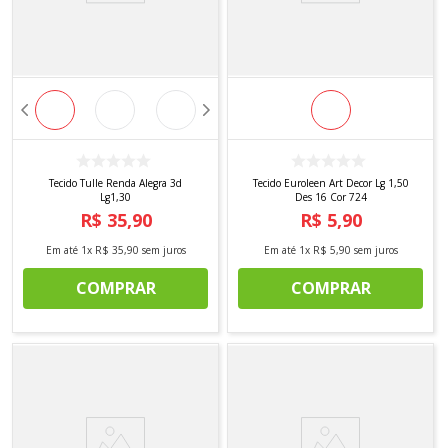
Tecido Tulle Renda Alegra 3d
Tecido Euroleen Art Decor Lg 1,50
Lg1,30
Des 16 Cor 724
R$
35
,
90
R$
5
,
90
Em até
1
x
R$
35
,
90
sem juros
Em até
1
x
R$
5
,
90
sem juros
COMPRAR
COMPRAR