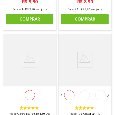
R$
9
,
90
R$
8
,
90
Em até
1
x
R$
9
,
90
sem juros
Em até
1
x
R$
8
,
90
sem juros
COMPRAR
COMPRAR
Tecido Oxford Est Pets Lg 1,50 Des
Tecido Tule Glitter Lg 1,47