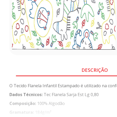
DESCRIÇÃO
O Tecido Flanela Infantil Estampado é utilizado na con
Dados Técnicos:
Tec Flanela Sarja Est Lg 0,80
Composição:
100% Algodão
Gramatura:
184g/m²