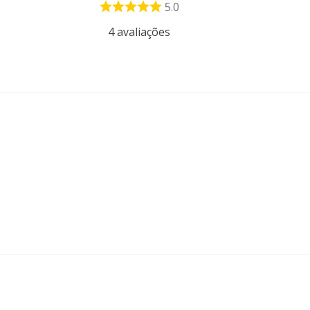
5.0
4
avaliações