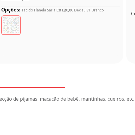
Opções:
Tecido Flanela Sarja Est Lg0,80 Dedeu V1 Branco
C
fecção de pijamas, macacão de bebê, mantinhas, cueiros, etc.