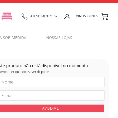
MINHA CONTA
ATENDIMENTO
A SOB MEDIDA
NOSSAS LOJAS
ste produto não está disponível no momento
ero saber quando estiver disponível