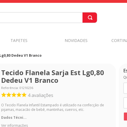
TAPETES
NOVIDADES
CORTIN
 Lg0,80 Dedeu V1 Branco
E
Tecido Flanela Sarja Est Lg0,80
Qu
Dedeu V1 Branco
Referência
:
01210236
4
avaliações
O Tecido Flanela Infantil Estampado é utilizado na confecção de
pijamas, macacão de bebê, mantinhas, cueiros, etc.
Dados Técni...
Ver informações