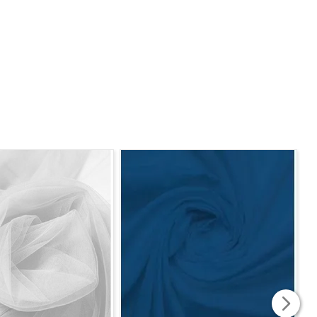
do tecido. Caso seja solicitado 2 mts, será enviado