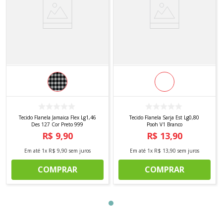
Tecido Flanela Jamaica Flex Lg1,46
Tecido Flanela Sarja Est Lg0,80
Des 127 Cor Preto 999
Pooh V1 Branco
R$
9
,
90
R$
13
,
90
Em até
1
x
R$
9
,
90
sem juros
Em até
1
x
R$
13
,
90
sem juros
COMPRAR
COMPRAR