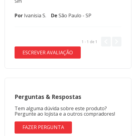
Sim
Por
Ivanisia S.
De
São Paulo - SP
1 - 1
de
1
ESCREVER AVALIAÇÃO
Perguntas
&
Respostas
Tem alguma dúvida sobre este produto?
Pergunte ao lojista e a outros compradores!
FAZER PERGUNTA