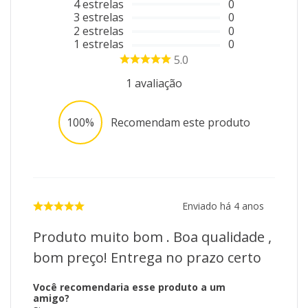
4
estrelas
0
3
estrelas
0
2
estrelas
0
1
estrelas
0
5.0
1
avaliação
100%
Recomendam este produto
Enviado há
4 anos
Produto muito bom . Boa qualidade ,
bom preço! Entrega no prazo certo
Você recomendaria esse produto a um
amigo?