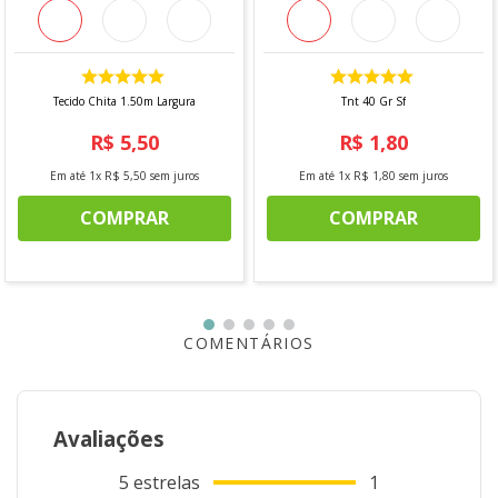
fracionamento do corte.
Tecido Chita 1.50m Largura
Tnt 40 Gr Sf
R$
5
,
50
R$
1
,
80
Em até
1
x
R$
5
,
50
sem juros
Em até
1
x
R$
1
,
80
sem juros
COMPRAR
COMPRAR
COMENTÁRIOS
Avaliações
5
estrelas
1