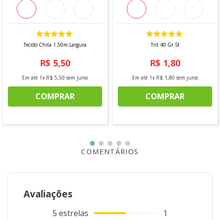
fracionamento do corte.
Tecido Chita 1.50m Largura
Tnt 40 Gr Sf
R$
5
,
50
R$
1
,
80
Em até
1
x
R$
5
,
50
sem juros
Em até
1
x
R$
1
,
80
sem juros
COMPRAR
COMPRAR
COMENTÁRIOS
Avaliações
5
estrelas
1