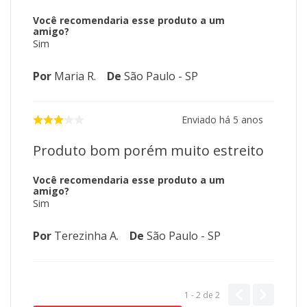
Você recomendaria esse produto a um
amigo?
Sim
Por
Maria R.
De
São Paulo - SP
Enviado há
5 anos
Produto bom porém muito estreito
Você recomendaria esse produto a um
amigo?
Sim
Por
Terezinha A.
De
São Paulo - SP
1 - 2
de
2