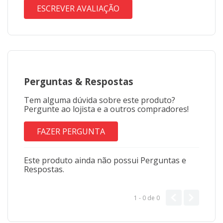
ESCREVER AVALIAÇÃO
Perguntas
&
Respostas
Tem alguma dúvida sobre este produto?
Pergunte ao lojista e a outros compradores!
FAZER PERGUNTA
Este produto ainda não possui Perguntas e
Respostas.
1 - 0
de
0