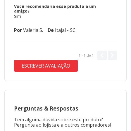
Você recomendaria esse produto a um
amigo?
Sim
Por
Valeria S.
De
Itajaí - SC
1 - 1
de
1
ESCREVER AVALIAÇÃO
Perguntas
&
Respostas
Tem alguma dúvida sobre este produto?
Pergunte ao lojista e a outros compradores!