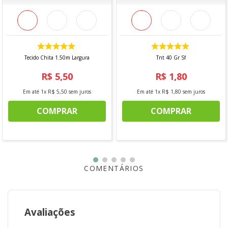
Tecido Chita 1.50m Largura
Tnt 40 Gr Sf
R$
5
,
50
R$
1
,
80
Em até
1
x
R$
5
,
50
sem juros
Em até
1
x
R$
1
,
80
sem juros
COMPRAR
COMPRAR
COMENTÁRIOS
Avaliações