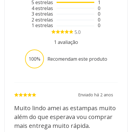
5
estrelas
1
4
estrelas
0
3
estrelas
0
2
estrelas
0
1
estrelas
0
5.0
1
avaliação
100%
Recomendam este produto
Enviado há
2 anos
Muito lindo amei as estampas muito
além do que esperava vou comprar
mais entrega muito rápida.