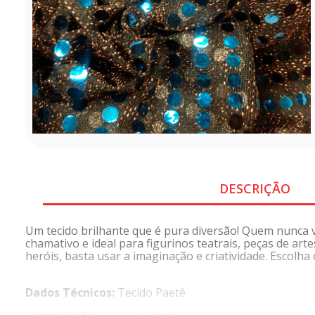
DESCRIÇÃO
Um tecido brilhante que é pura diversão! Quem nunca vi
chamativo e ideal para figurinos teatrais, peças de art
heróis, basta usar a imaginação e criatividade. Escolha 
Dados Técnicos:
Tecido Paetê