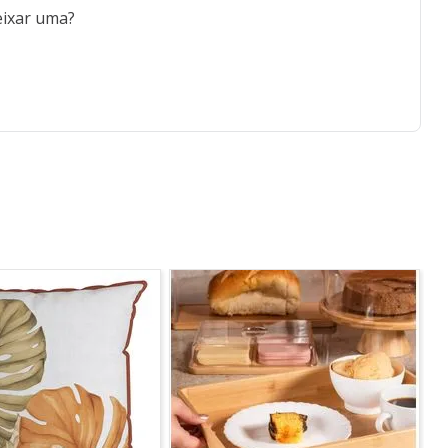
eixar uma?