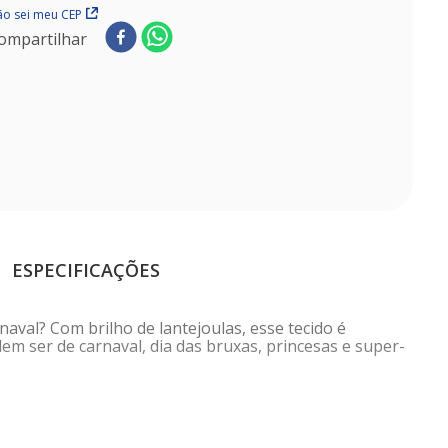
o sei meu CEP
ompartilhar
ESPECIFICAÇÕES
aval? Com brilho de lantejoulas, esse tecido é
dem ser de carnaval, dia das bruxas, princesas e super-