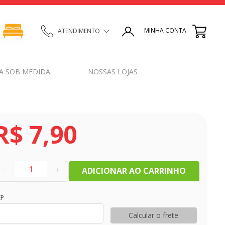
MINHA CONTA
ATENDIMENTO
A SOB MEDIDA
NOSSAS LOJAS
R$
7
,
90
－
＋
ADICIONAR AO CARRINHO
EP
Calcular o frete