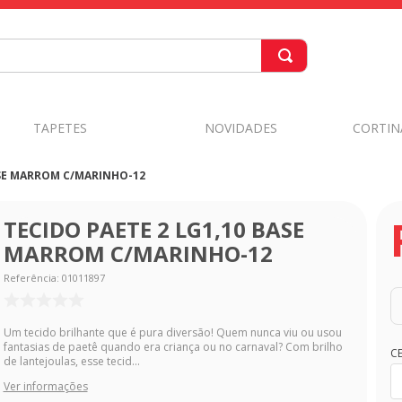
TAPETES
NOVIDADES
CORTIN
ASE MARROM C/MARINHO-12
TECIDO PAETE 2 LG1,10 BASE
MARROM C/MARINHO-12
Referência
:
01011897
Um tecido brilhante que é pura diversão! Quem nunca viu ou usou
fantasias de paetê quando era criança ou no carnaval? Com brilho
C
de lantejoulas, esse tecid...
Ver informações