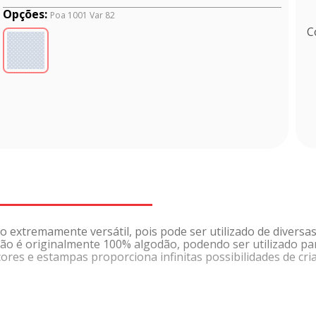
Opções:
Poa 1001 Var 82
C
 extremamente versátil, pois pode ser utilizado de diversas 
ão é originalmente 100% algodão, podendo ser utilizado par
res e estampas proporciona infinitas possibilidades de cria