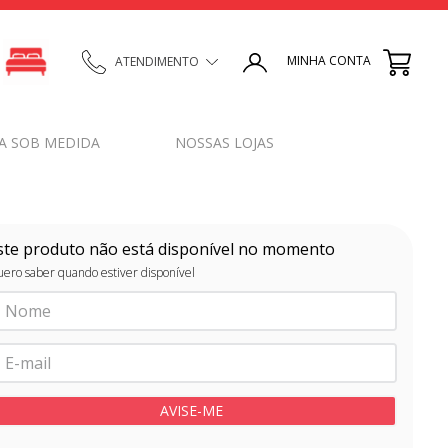
MINHA CONTA
ATENDIMENTO
A SOB MEDIDA
NOSSAS LOJAS
ste produto não está disponível no momento
ero saber quando estiver disponível