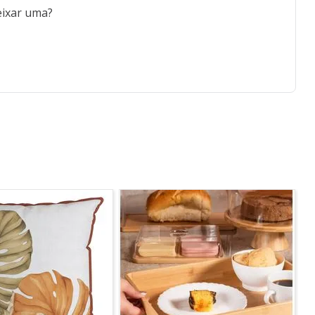
eixar uma?