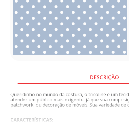
DESCRIÇÃO
Queridinho no mundo da costura, o tricoline é um tecido
atender um público mais exigente, já que sua composiç
patchwork, ou decoração de móveis. Sua variedade de co
CARACTERÍSTICAS: