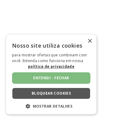
×
Nosso site utiliza cookies
para mostrar ofertas que combinam com
você. Entenda como funciona em nossa
política de privacidade
ENTENDI - FECHAR
BLOQUEAR COOKIES
MOSTRAR DETALHES
ESTRITAMENTE NECESSÁRIOS
DESEMPENHO