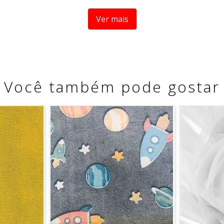
Ver mais
Você também pode gostar
reservar as cores vivas por mais tempo.