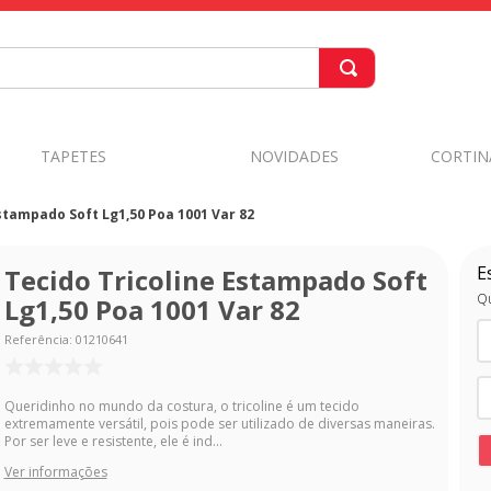
TAPETES
NOVIDADES
CORTIN
stampado Soft Lg1,50 Poa 1001 Var 82
E
Tecido Tricoline Estampado Soft
Qu
Lg1,50 Poa 1001 Var 82
Referência
:
01210641
Queridinho no mundo da costura, o tricoline é um tecido
extremamente versátil, pois pode ser utilizado de diversas maneiras.
Por ser leve e resistente, ele é ind...
Ver informações