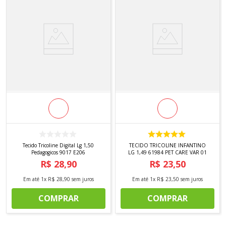
Tecido Tricoline Digital Lg 1,50
TECIDO TRICOLINE INFANTINO
Pedagogicos 9017 E206
LG 1,49 61984 PET CARE VAR 01
R$
28
,
90
R$
23
,
50
Em até
1
x
R$
28
,
90
sem juros
Em até
1
x
R$
23
,
50
sem juros
COMPRAR
COMPRAR