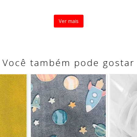
Ver mais
Você também pode gostar
o