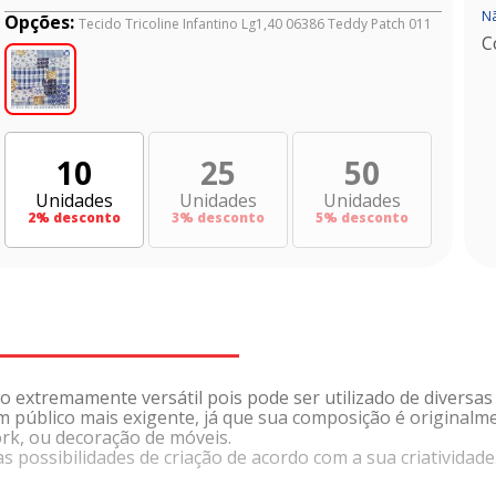
Nã
Opções:
Tecido Tricoline Infantino Lg1,40 06386 Teddy Patch 011
C
10
25
50
Unidades
Unidades
Unidades
2
% desconto
3
% desconto
5
% desconto
o extremamente versátil pois pode ser utilizado de diversas
 um público mais exigente, já que sua composição é original
rk, ou decoração de móveis.
 possibilidades de criação de acordo com a sua criatividade