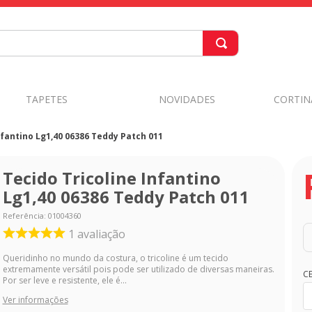
TAPETES
NOVIDADES
CORTIN
nfantino Lg1,40 06386 Teddy Patch 011
Tecido Tricoline Infantino
Lg1,40 06386 Teddy Patch 011
Referência
:
01004360
1
avaliação
Queridinho no mundo da costura, o tricoline é um tecido
extremamente versátil pois pode ser utilizado de diversas maneiras.
C
Por ser leve e resistente, ele é...
Ver informações