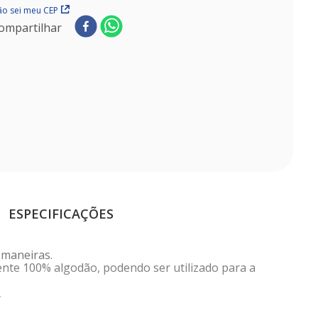
o sei meu CEP
ompartilhar
ESPECIFICAÇÕES
 maneiras.
mente 100% algodão, podendo ser utilizado para a
.