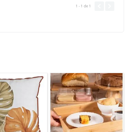
1 - 1
de
1