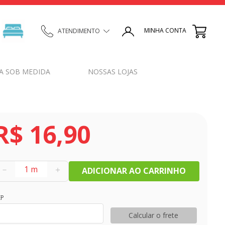
MINHA CONTA
ATENDIMENTO
A SOB MEDIDA
NOSSAS LOJAS
R$
16
,
90
－
＋
ADICIONAR AO CARRINHO
EP
Calcular o frete