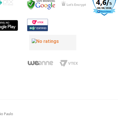
São Paulo