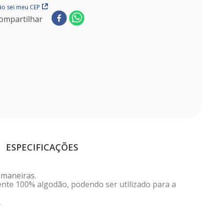
o sei meu CEP
ompartilhar
ESPECIFICAÇÕES
 maneiras.
mente 100% algodão, podendo ser utilizado para a
.