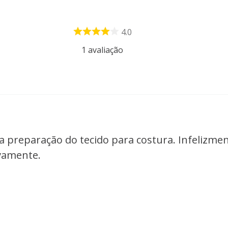
4.0
1
avaliação
 a preparação do tecido para costura. Infelizm
vamente.