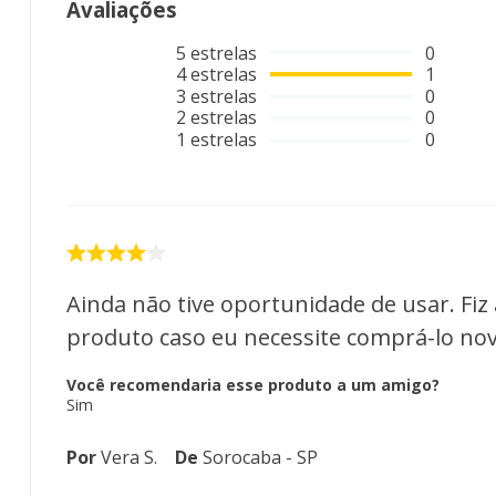
Avaliações
5
estrelas
0
4
estrelas
1
3
estrelas
0
2
estrelas
0
1
estrelas
0
Ainda não tive oportunidade de usar. Fiz
produto caso eu necessite comprá-lo no
Você recomendaria esse produto a um amigo?
Sim
Por
Vera S.
De
Sorocaba - SP