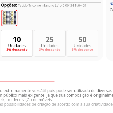
Nã
Opções:
Tecido Tricoline Infantino Lg1,40 06434 Tutty 09
C
10
25
50
Unidades
Unidades
Unidades
2
% desconto
3
% desconto
5
% desconto
o extremamente versátil pois pode ser utilizado de diversas
 um público mais exigente, já que sua composição é original
rk, ou decoração de móveis.
 possibilidades de criação de acordo com a sua criatividade