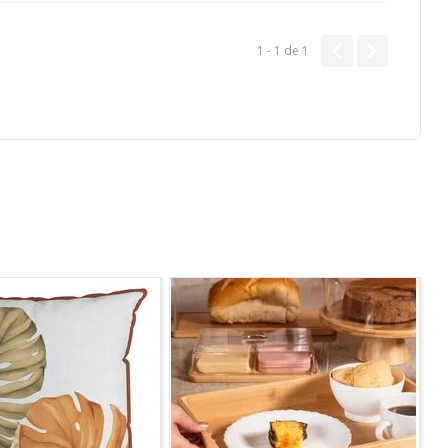
1 - 1
de
1