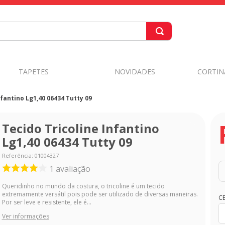
TAPETES
NOVIDADES
CORTIN
nfantino Lg1,40 06434 Tutty 09
Tecido Tricoline Infantino
Lg1,40 06434 Tutty 09
Referência
:
01004327
1
avaliação
Queridinho no mundo da costura, o tricoline é um tecido
extremamente versátil pois pode ser utilizado de diversas maneiras.
C
Por ser leve e resistente, ele é...
Ver informações