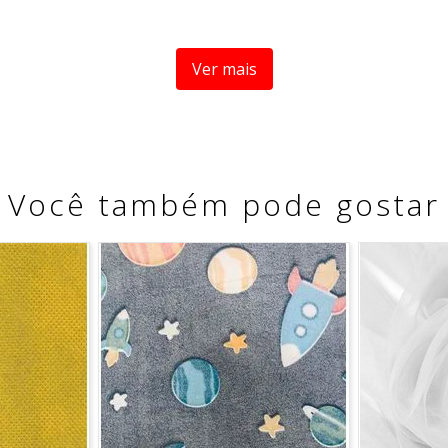
Ver mais
Você também pode gostar
o