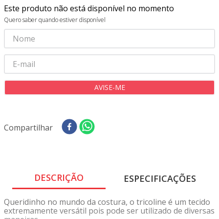
8
º
tricoline digital
Este produto não está disponível no momento
Quero saber quando estiver disponível
9
º
tecido oxford
10
º
toalha mesa
Compartilhar
DESCRIÇÃO
ESPECIFICAÇÕES
Queridinho no mundo da costura, o tricoline é um tecido
extremamente versátil pois pode ser utilizado de diversas