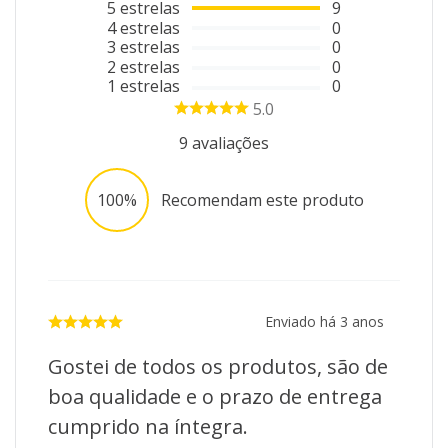
5
estrelas
9
4
estrelas
0
3
estrelas
0
2
estrelas
0
1
estrelas
0
5.0
9
avaliações
100%
Recomendam este produto
Enviado há
3 anos
Gostei de todos os produtos, são de
boa qualidade e o prazo de entrega
cumprido na íntegra.