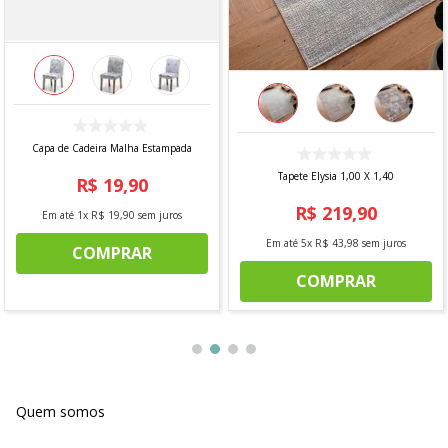
Capa de Cadeira Malha Estampada
Tapete Elysia 1,00 X 1,40
R$
19
,
90
R$
219
,
90
Em até
1
x
R$
19
,
90
sem juros
Em até
5
x
R$
43
,
98
sem juros
COMPRAR
COMPRAR
Quem somos