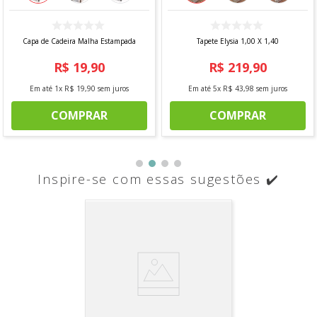
Capa de Cadeira Malha Estampada
Tapete Elysia 1,00 X 1,40
R$
19
,
90
R$
219
,
90
Em até
1
x
R$
19
,
90
sem juros
Em até
5
x
R$
43
,
98
sem juros
COMPRAR
COMPRAR
Inspire-se com essas sugestões ✔️