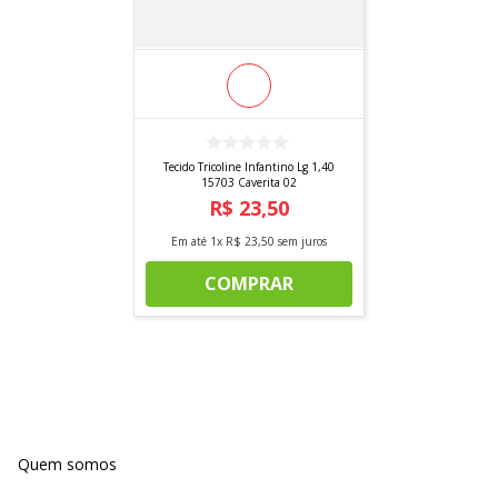
Tecido Tricoline Infantino Lg 1,40
15703 Caverita 02
R$
23
,
50
Em até
1
x
R$
23
,
50
sem juros
COMPRAR
Quem somos