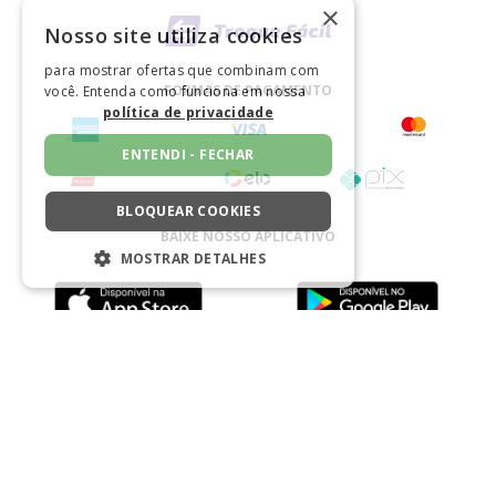
×
Nosso site utiliza cookies
para mostrar ofertas que combinam com
FORMAS DE PAGAMENTO
você. Entenda como funciona em nossa
política de privacidade
ENTENDI - FECHAR
BLOQUEAR COOKIES
BAIXE NOSSO APLICATIVO
MOSTRAR DETALHES
ESTRITAMENTE NECESSÁRIOS
DESEMPENHO
CERTIFICADO
SEGMENTAÇÃO
FUNCIONALIDADE
NÃO CLASSIFICADO