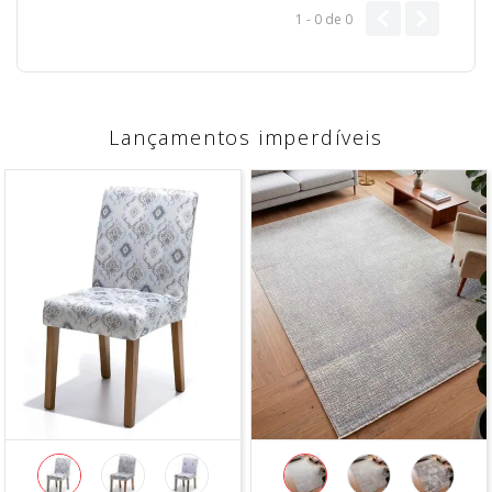
1 - 0
de
0
Lançamentos imperdíveis