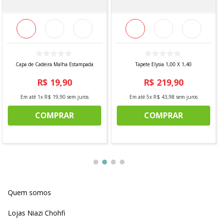
Capa de Cadeira Malha Estampada
Tapete Elysia 1,00 X 1,40
R$
19
,
90
R$
219
,
90
Em até
1
x
R$
19
,
90
sem juros
Em até
5
x
R$
43
,
98
sem juros
COMPRAR
COMPRAR
Quem somos
Lojas Niazi Chohfi