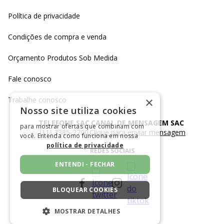
Política de privacidade
Condições de compra e venda
Orçamento Produtos Sob Medida
Fale conosco
×
Trabalhe conosco
Nosso site utiliza cookies
TELEFONE SAC
CANAL DE MENSAGEM SAC
para mostrar ofertas que combinam com
(11) 3385-2700
Clique para enviar mensagem
você. Entenda como funciona em nossa
política de privacidade
REDES SOCIAIS
ENTENDI - FECHAR
BLOQUEAR COOKIES
MOSTRAR DETALHES