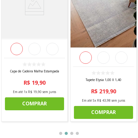
Capa de Cadeira Malha Estampada
Tapete Elysia 1,00 X 1,40
R$
19
,
90
R$
219
,
90
Em até
1
x
R$
19
,
90
sem juros
Em até
5
x
R$
43
,
98
sem juros
COMPRAR
COMPRAR