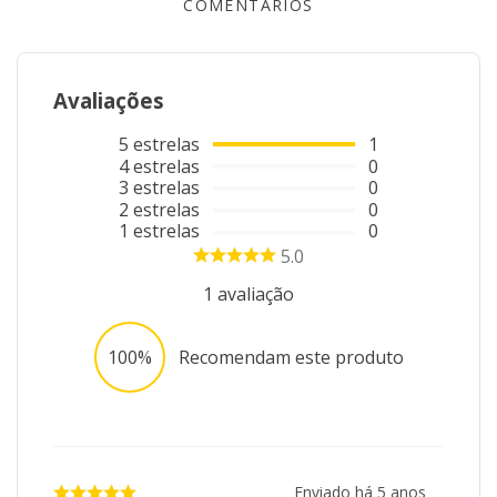
*Imagem meramente ilustrativa*
COMENTÁRIOS
Avaliações
5
estrelas
1
4
estrelas
0
3
estrelas
0
2
estrelas
0
1
estrelas
0
5.0
1
avaliação
100%
Recomendam este produto
Enviado há
5 anos