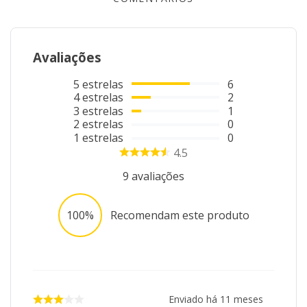
Avaliações
5
estrelas
6
4
estrelas
2
3
estrelas
1
2
estrelas
0
1
estrelas
0
4.5
9
avaliações
100%
Recomendam este produto
Enviado há
11 meses