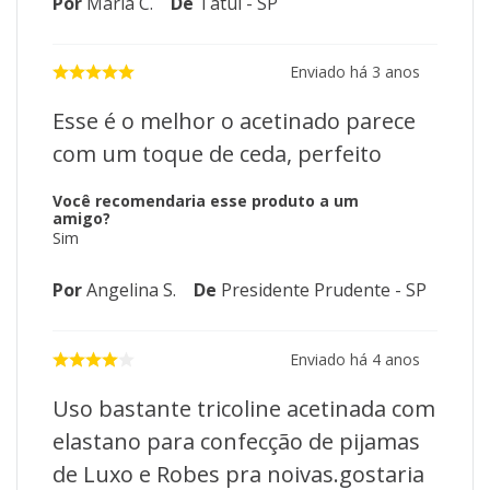
Por
Maria C.
De
Tatuí - SP
Enviado há
3 anos
Esse é o melhor o acetinado parece
com um toque de ceda, perfeito
Você recomendaria esse produto a um
amigo?
Sim
Por
Angelina S.
De
Presidente Prudente - SP
Enviado há
4 anos
Uso bastante tricoline acetinada com
elastano para confecção de pijamas
de Luxo e Robes pra noivas.gostaria