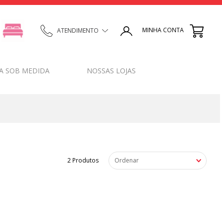
MINHA CONTA
ATENDIMENTO
A SOB MEDIDA
NOSSAS LOJAS
2
Produtos
Ordenar