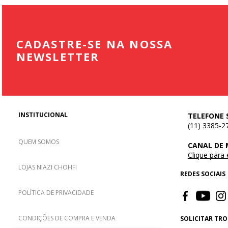
CADASTRE-SE NA NOSSA
NEWSLETTER
INSTITUCIONAL
TELEFONE 
(11) 3385-2
QUEM SOMOS
CANAL DE
Clique para
LOJAS NIAZI CHOHFI
REDES SOCIAIS
POLÍTICA DE PRIVACIDADE
CONDIÇÕES DE COMPRA E VENDA
SOLICITAR TR