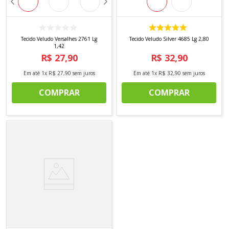
Tecido Veludo Versalhes 2761 Lg
Tecido Veludo Silver 4685 Lg 2,80
1,42
R$
27
,
90
R$
32
,
90
Em até
1
x
R$
27
,
90
sem juros
Em até
1
x
R$
32
,
90
sem juros
COMPRAR
COMPRAR