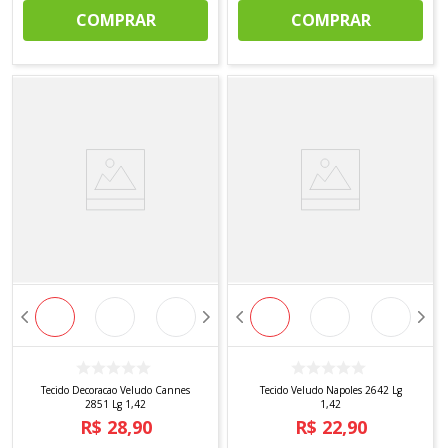
COMPRAR
COMPRAR
Tecido Decoracao Veludo Cannes
Tecido Veludo Napoles 2642 Lg
2851 Lg 1,42
1,42
R$
28
,
90
R$
22
,
90