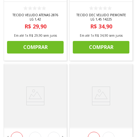
TECIDO VELUDO ATENAS 2876
TECIDO DEC VELUDO PIEMONTE
LG 1,42
LG 1,45 14225
R$
29
,
90
R$
34
,
90
Em até
1
x
R$
29
,
90
sem juros
Em até
1
x
R$
34
,
90
sem juros
COMPRAR
COMPRAR