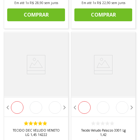
Em até
1
x
R$
28
,
90
sem juros
Em até
1
x
R$
22
,
90
sem juros
COMPRAR
COMPRAR
TECIDO DEC VELUDO VENETO
Tecido Veludo Palazzo 3301 Lg
LG 1,45 14222
1,42