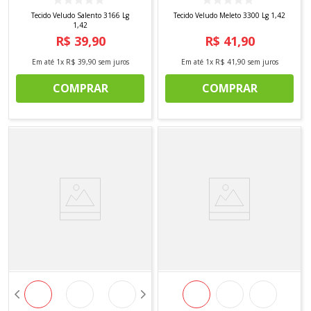
Tecido Veludo Salento 3166 Lg
Tecido Veludo Meleto 3300 Lg 1,42
1,42
R$
39
,
90
R$
41
,
90
Em até
1
x
R$
39
,
90
sem juros
Em até
1
x
R$
41
,
90
sem juros
COMPRAR
COMPRAR