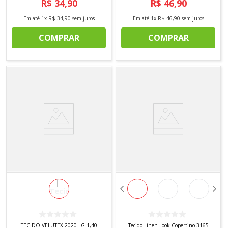
R$
34
,
90
R$
46
,
90
Em até
1
x
R$
34
,
90
sem juros
Em até
1
x
R$
46
,
90
sem juros
COMPRAR
COMPRAR
TECIDO VELUTEX 2020 LG 1,40
Tecido Linen Look Copertino 3165