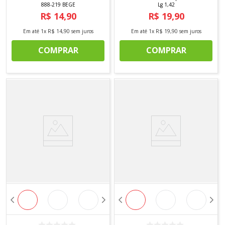
888-219 BEGE
Lg 1,42
R$
14
,
90
R$
19
,
90
Em até
1
x
R$
14
,
90
sem juros
Em até
1
x
R$
19
,
90
sem juros
COMPRAR
COMPRAR