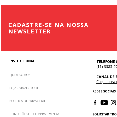
CADASTRE-SE NA NOSSA
NEWSLETTER
INSTITUCIONAL
TELEFONE 
(11) 3385-2
QUEM SOMOS
CANAL DE
Clique para
LOJAS NIAZI CHOHFI
REDES SOCIAIS
POLÍTICA DE PRIVACIDADE
CONDIÇÕES DE COMPRA E VENDA
SOLICITAR TR