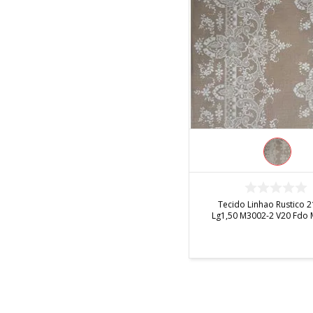
INDISPONÍVEL
Tecido Linhao Rustico 
Lg1,50 M3002-2 V20 Fdo