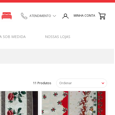
MINHA CONTA
ATENDIMENTO
A SOB MEDIDA
NOSSAS LOJAS
11
Produtos
Ordenar