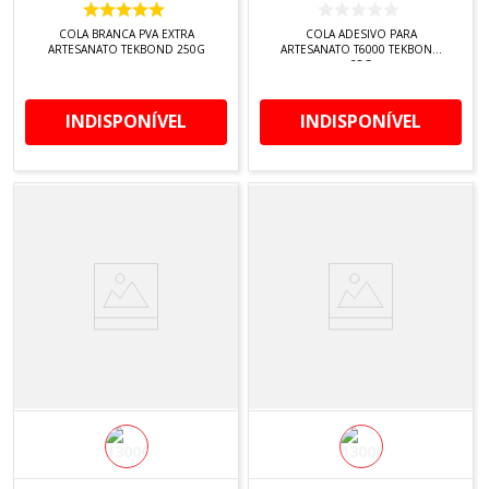
COLA BRANCA PVA EXTRA
COLA ADESIVO PARA
ARTESANATO TEKBOND 250G
ARTESANATO T6000 TEKBOND
25G
INDISPONÍVEL
INDISPONÍVEL