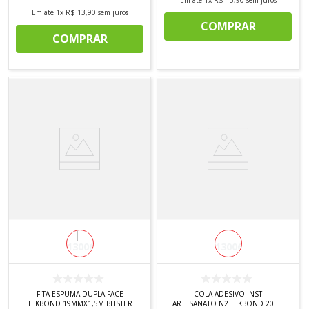
Em até
1
x
R$
13
,
90
sem juros
COMPRAR
COMPRAR
FITA ESPUMA DUPLA FACE
COLA ADESIVO INST
TEKBOND 19MMX1,5M BLISTER
ARTESANATO N2 TEKBOND 20GA