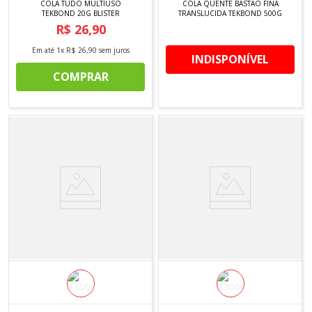
COLA TUDO MULTIUSO
COLA QUENTE BASTAO FINA
TEKBOND 20G BLISTER
TRANSLUCIDA TEKBOND 500G
R$
26
,
90
Em até
1
x
R$
26
,
90
sem juros
INDISPONÍVEL
COMPRAR