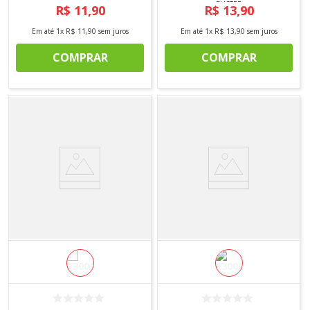
BLISTER
R$
11
,
90
R$
13
,
90
Em até
1
x
R$
11
,
90
sem juros
Em até
1
x
R$
13
,
90
sem juros
COMPRAR
COMPRAR