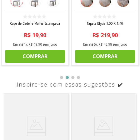
Capa de Cadeira Malha Estampada
Tapete Elysia 1,00 X 1,40
R$
19
,
90
R$
219
,
90
Em até
1
x
R$
19
,
90
sem juros
Em até
5
x
R$
43
,
98
sem juros
COMPRAR
COMPRAR
Inspire-se com essas sugestões ✔️