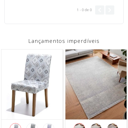
1 - 0
de
0
Lançamentos imperdíveis