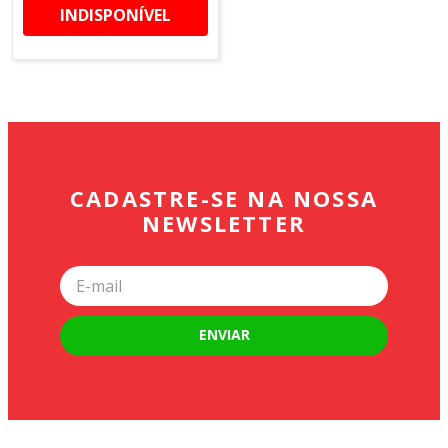
INDISPONÍVEL
CADASTRE-SE NA NOSSA
NEWSLETTER
ENVIAR