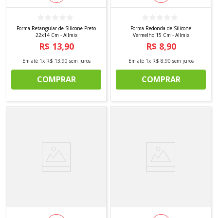
Forma Retangular de Silicone Preto
Forma Redonda de Silicone
22x14 Cm - Allmix
Vermelho 15 Cm - Allmix
R$
13
,
90
R$
8
,
90
Em até
1
x
R$
13
,
90
sem juros
Em até
1
x
R$
8
,
90
sem juros
COMPRAR
COMPRAR