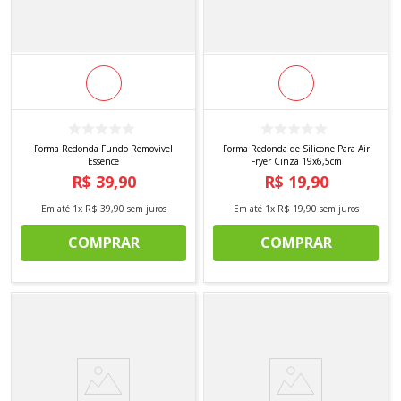
Forma Redonda Fundo Removivel
Forma Redonda de Silicone Para Air
Essence
Fryer Cinza 19x6,5cm
R$
39
,
90
R$
19
,
90
Em até
1
x
R$
39
,
90
sem juros
Em até
1
x
R$
19
,
90
sem juros
COMPRAR
COMPRAR