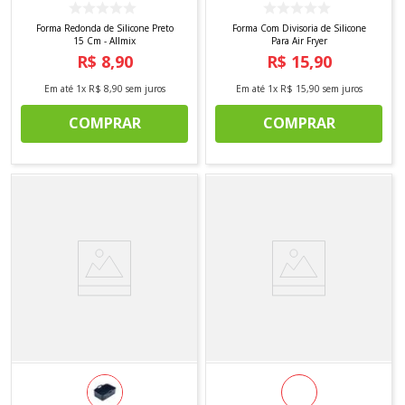
Forma Redonda de Silicone Preto
Forma Com Divisoria de Silicone
15 Cm - Allmix
Para Air Fryer
R$
8
,
90
R$
15
,
90
Em até
1
x
R$
8
,
90
sem juros
Em até
1
x
R$
15
,
90
sem juros
COMPRAR
COMPRAR