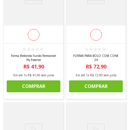
Forma Redonda Fundo Removivel
FORMA PARA BOLO COM CONE
Pq Essence
24
R$
41
,
90
R$
72
,
90
Em até
1
x
R$
41
,
90
sem juros
Em até
1
x
R$
72
,
90
sem juros
COMPRAR
COMPRAR