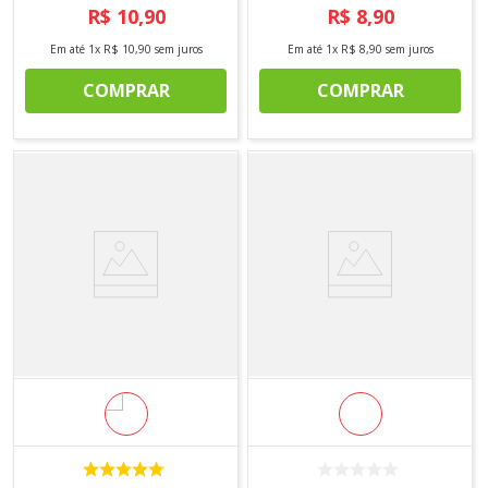
R$
10
,
90
R$
8
,
90
Em até
1
x
R$
10
,
90
sem juros
Em até
1
x
R$
8
,
90
sem juros
COMPRAR
COMPRAR