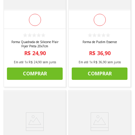
Forma Quadrada de Silicone P/air
Forma de Pudim Essence
Fryer Preta 20x7cm
R$
24
,
90
R$
36
,
90
Em até
1
x
R$
24
,
90
sem juros
Em até
1
x
R$
36
,
90
sem juros
COMPRAR
COMPRAR