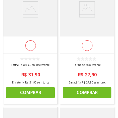
Forma Para 6 Cupcakes Essence
Forma de Bolo Essence
R$
31
,
90
R$
27
,
90
Em até
1
x
R$
31
,
90
sem juros
Em até
1
x
R$
27
,
90
sem juros
COMPRAR
COMPRAR