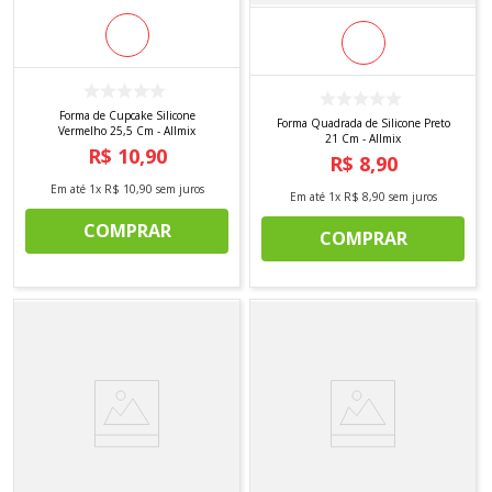
Forma de Cupcake Silicone
Forma Quadrada de Silicone Preto
Vermelho 25,5 Cm - Allmix
21 Cm - Allmix
R$
10
,
90
R$
8
,
90
Em até
1
x
R$
10
,
90
sem juros
Em até
1
x
R$
8
,
90
sem juros
COMPRAR
COMPRAR