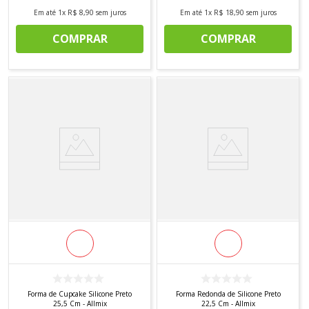
Em até
1
x
R$
8
,
90
sem juros
Em até
1
x
R$
18
,
90
sem juros
COMPRAR
COMPRAR
Forma de Cupcake Silicone Preto
Forma Redonda de Silicone Preto
25,5 Cm - Allmix
22,5 Cm - Allmix