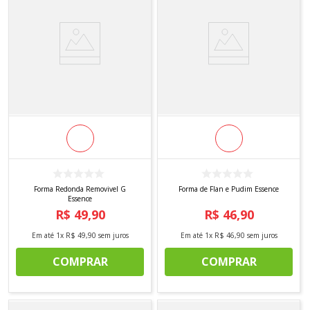
Forma Redonda Removivel G
Forma de Flan e Pudim Essence
Essence
R$
49
,
90
R$
46
,
90
Em até
1
x
R$
49
,
90
sem juros
Em até
1
x
R$
46
,
90
sem juros
COMPRAR
COMPRAR