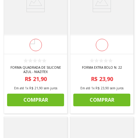
FORMA QUADRADA DE SILICONE
FORMA EXTRA BOLO N. 22
AZUL - NIAZITEX
R$
21
,
90
R$
23
,
90
Em até
1
x
R$
21
,
90
sem juros
Em até
1
x
R$
23
,
90
sem juros
COMPRAR
COMPRAR