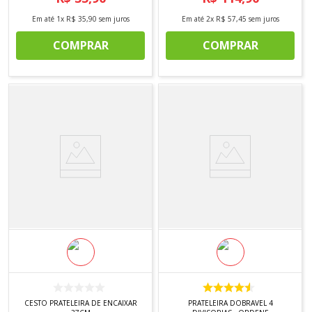
Em até
1
x
R$
35
,
90
sem juros
Em até
2
x
R$
57
,
45
sem juros
COMPRAR
COMPRAR
CESTO PRATELEIRA DE ENCAIXAR
PRATELEIRA DOBRAVEL 4