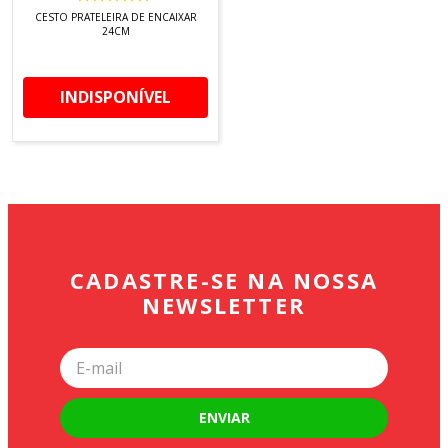
CESTO PRATELEIRA DE ENCAIXAR
24CM
INDISPONÍVEL
CADASTRE-SE NA NOSSA
NEWSLETTER
ENVIAR