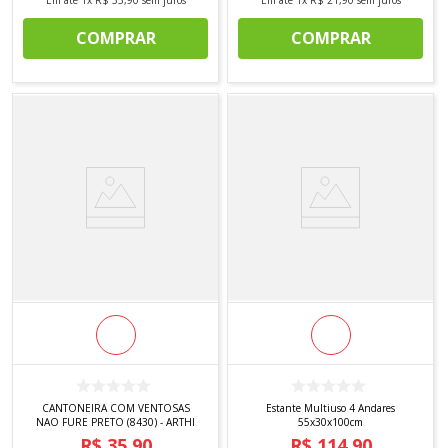
COMPRAR
COMPRAR
CANTONEIRA COM VENTOSAS
Estante Multiuso 4 Andares
NAO FURE PRETO (8430) - ARTHI
55x30x100cm
R$
35
,
90
R$
114
,
90