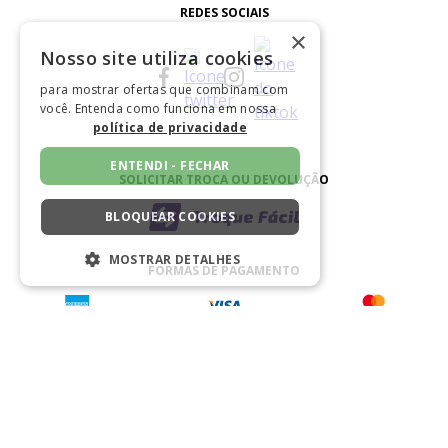
REDES SOCIAIS
×
Nosso site utiliza cookies
para mostrar ofertas que combinam com
você. Entenda como funciona em nossa
política de privacidade
ENTENDI - FECHAR
SOLICITAR TROCA OU DEVOLUÇÃO
BLOQUEAR COOKIES
MOSTRAR DETALHES
FORMAS DE PAGAMENTO
ESTRITAMENTE NECESSÁRIOS
DESEMPENHO
SEGMENTAÇÃO
BAIXE NOSSO APLICATIVO
FUNCIONALIDADE
NÃO CLASSIFICADO