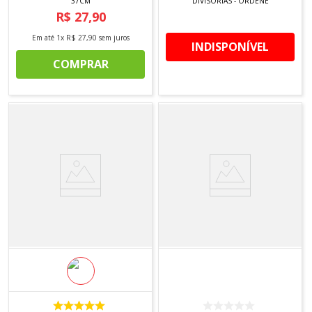
37CM
DIVISORIAS - ORDENE
R$
27
,
90
Em até
1
x
R$
27
,
90
sem juros
INDISPONÍVEL
COMPRAR