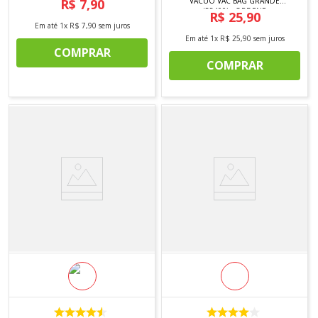
R$
7
,
90
VÁCUO VAC BAG GRANDE
(55400) - ORDENE
R$
25
,
90
Em até
1
x
R$
7
,
90
sem juros
Em até
1
x
R$
25
,
90
sem juros
COMPRAR
COMPRAR