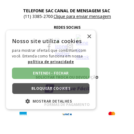
TELEFONE SAC
CANAL DE MENSAGEM SAC
(11) 3385-2700
Clique para enviar mensagem
REDES SOCIAIS
×
Nosso site utiliza cookies
para mostrar ofertas que combinam com
você. Entenda como funciona em nossa
política de privacidade
ENTENDI - FECHAR
SOLICITAR TROCA OU DEVOLUÇÃO
BLOQUEAR COOKIES
MOSTRAR DETALHES
FORMAS DE PAGAMENTO
ESTRITAMENTE NECESSÁRIOS
DESEMPENHO
SEGMENTAÇÃO