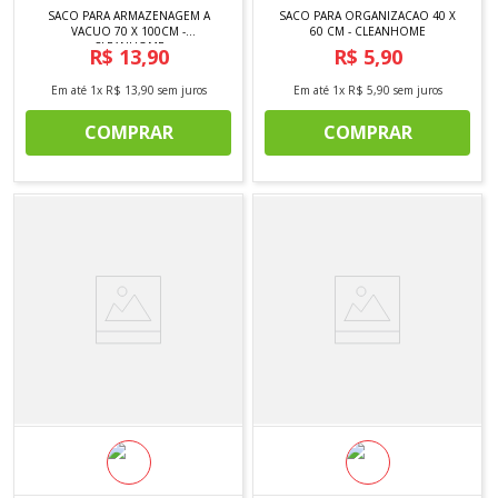
SACO PARA ARMAZENAGEM A
SACO PARA ORGANIZACAO 40 X
VACUO 70 X 100CM -
60 CM - CLEANHOME
CLEANHOME
R$
13
,
90
R$
5
,
90
Em até
1
x
R$
13
,
90
sem juros
Em até
1
x
R$
5
,
90
sem juros
COMPRAR
COMPRAR