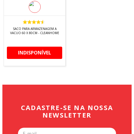
SACO PARA ARMAZENAGEM A
VACUO 60 X 80CM - CLEANHOME
INDISPONÍVEL
CADASTRE-SE NA NOSSA
NEWSLETTER