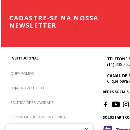
CADASTRE-SE NA NOSSA
NEWSLETTER
INSTITUCIONAL
TELEFONE 
(11) 3385-2
QUEM SOMOS
CANAL DE
Clique para
LOJAS NIAZI CHOHFI
REDES SOCIAIS
POLÍTICA DE PRIVACIDADE
CONDIÇÕES DE COMPRA E VENDA
SOLICITAR TR
×