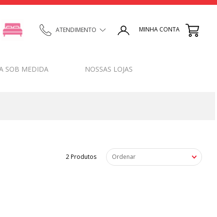
MINHA CONTA
ATENDIMENTO
A SOB MEDIDA
NOSSAS LOJAS
2
Produtos
Ordenar