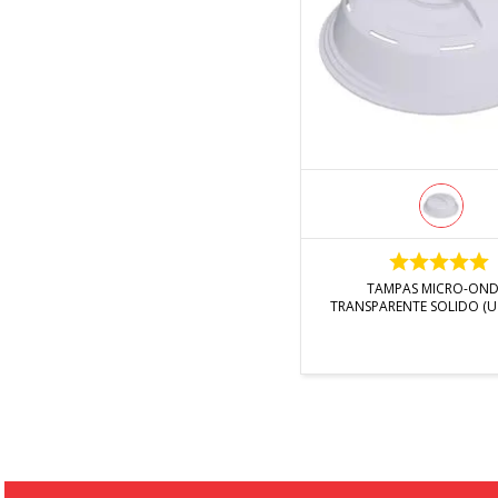
INDISPONÍVEL
TAMPAS MICRO-ON
TRANSPARENTE SOLIDO (U
- UZ Utilidades