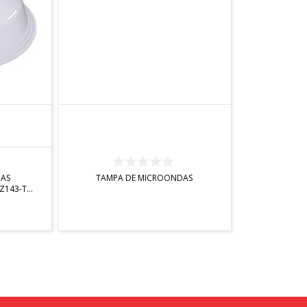
INDISPONÍVEL
DAS
TAMPA DE MICROONDAS
Z143-TR)