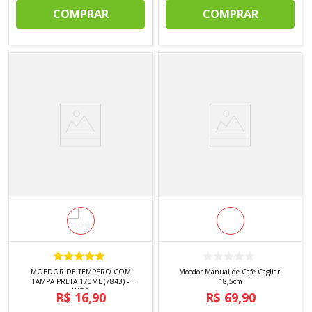
COMPRAR
COMPRAR
MOEDOR DE TEMPERO COM
Moedor Manual de Cafe Cagliari
TAMPA PRETA 170ML (7843) -
18,5cm
LYOR
R$
16
,
90
R$
69
,
90