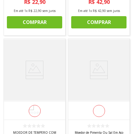
R$
22
,
90
R$
42
,
90
Em até
1
x
R$
22
,
90
sem juros
Em até
1
x
R$
42
,
90
sem juros
COMPRAR
COMPRAR
MOEDOR DE TEMPERO COM
Moedor de Pimenta Ou Sal Em Aco