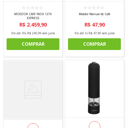
MOEDOR CAFE INOX 127V
Moedor Manual de Cafe
EXPRESS
R$
2
.
459
,
90
R$
47
,
90
Em até
10
x
R$
245
,
99
sem juros
Em até
1
x
R$
47
,
90
sem juros
COMPRAR
COMPRAR