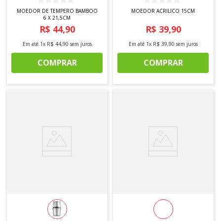
MOEDOR DE TEMPERO BAMBOO
MOEDOR ACRILICO 15CM
6 X 21,5CM
R$
44
,
90
R$
39
,
90
Em até
1
x
R$
44
,
90
sem juros
Em até
1
x
R$
39
,
90
sem juros
COMPRAR
COMPRAR