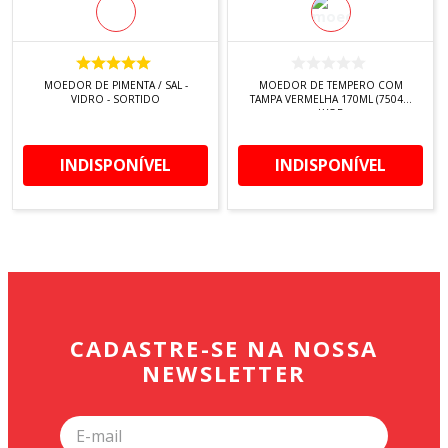
MOEDOR DE PIMENTA / SAL -
MOEDOR DE TEMPERO COM
VIDRO - SORTIDO
TAMPA VERMELHA 170ML (7504) -
LYOR
INDISPONÍVEL
INDISPONÍVEL
CADASTRE-SE NA NOSSA
NEWSLETTER