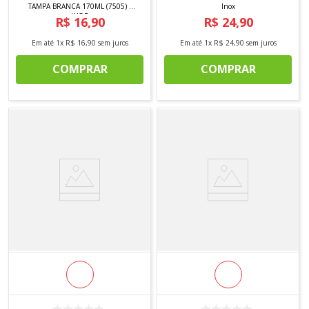
TAMPA BRANCA 170ML (7505) -
Inox
LYOR
R$
16
,
90
R$
24
,
90
Em até
1
x
R$
16
,
90
sem juros
Em até
1
x
R$
24
,
90
sem juros
COMPRAR
COMPRAR