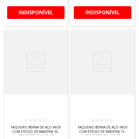
INDISPONÍVEL
INDISPONÍVEL
FAQUEIRO BERNA DE AÇO INOX
FAQUEIRO BERNA DE AÇO INOX
COM ESTOJO DE MADEIRA 101
COM ESTOJO DE MADEIRA 130
PEÇAS (77018) - WOLFF
PEÇAS (77017) - WOLFF