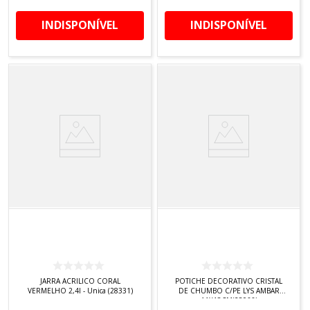
INDISPONÍVEL
INDISPONÍVEL
JARRA ACRILICO CORAL
POTICHE DECORATIVO CRISTAL
VERMELHO 2,4l - Unica (28331)
DE CHUMBO C/PE LYS AMBAR
11X18CM(28066)