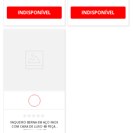
INDISPONÍVEL
INDISPONÍVEL
FAQUEIRO BERNA EM AÇO INOX
COM CAIXA DE LUXO 48 PEÇAS
(70001) - WOLFF