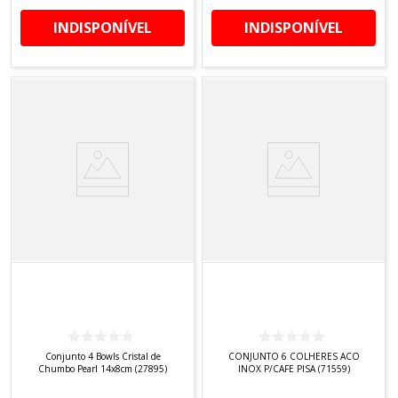
INDISPONÍVEL
INDISPONÍVEL
Conjunto 4 Bowls Cristal de
CONJUNTO 6 COLHERES ACO
Chumbo Pearl 14x8cm (27895)
INOX P/CAFE PISA (71559)