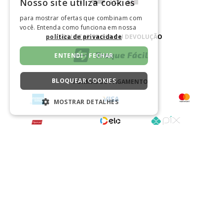
Nosso site utiliza cookies
para mostrar ofertas que combinam com
você. Entenda como funciona em nossa
SOLICITAR TROCA OU DEVOLUÇÃO
política de privacidade
ENTENDI - FECHAR
BLOQUEAR COOKIES
FORMAS DE PAGAMENTO
MOSTRAR DETALHES
ESTRITAMENTE NECESSÁRIOS
DESEMPENHO
BAIXE NOSSO APLICATIVO
SEGMENTAÇÃO
FUNCIONALIDADE
NÃO CLASSIFICADO
CERTIFICADO