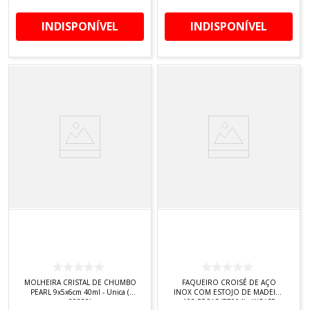
INDISPONÍVEL
INDISPONÍVEL
MOLHEIRA CRISTAL DE CHUMBO
FAQUEIRO CROISÉ DE AÇO
PEARL 9x5x6cm 40ml - Unica (
INOX COM ESTOJO DE MADEIRA
28388)
102 PEÇAS (77004) - WOLFF