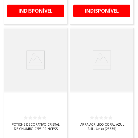
INDISPONÍVEL
INDISPONÍVEL
POTICHE DECORATIVO CRISTAL
JARRA ACRILICO CORAL AZUL
DE CHUMBO C/PE PRINCESS
2,4l - Unica (28335)
CHAMPANHE 11X16