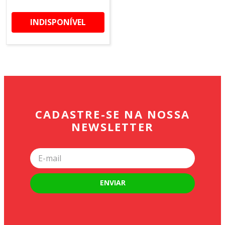
INDISPONÍVEL
CADASTRE-SE NA NOSSA
NEWSLETTER
ENVIAR