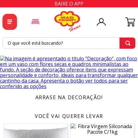
BAIXE O APP
O que você está buscando?
ARRASE NA DECORAÇÃO!
VOCÊ VAI QUERER LEVAR