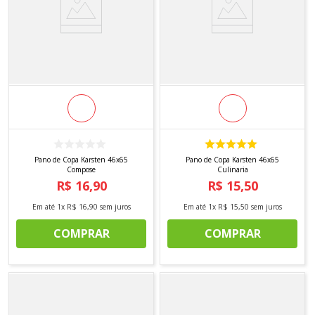
Pano de Copa Karsten 46x65
Pano de Copa Karsten 46x65
Compose
Culinaria
R$
16
,
90
R$
15
,
50
Em até
1
x
R$
16
,
90
sem juros
Em até
1
x
R$
15
,
50
sem juros
COMPRAR
COMPRAR