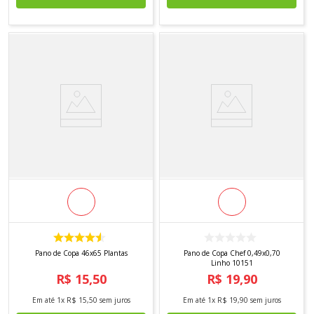
Pano de Copa 46x65 Plantas
Pano de Copa Chef 0,49x0,70
Linho 10151
R$
15
,
50
R$
19
,
90
Em até
1
x
R$
15
,
50
sem juros
Em até
1
x
R$
19
,
90
sem juros