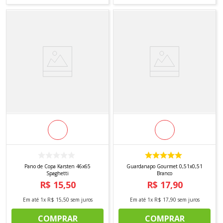
Pano de Copa Karsten 46x65
Guardanapo Gourmet 0,51x0,51
Spaghetti
Branco
R$
15
,
50
R$
17
,
90
Em até
1
x
R$
15
,
50
sem juros
Em até
1
x
R$
17
,
90
sem juros
COMPRAR
COMPRAR