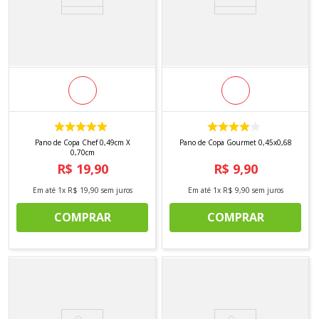
Pano de Copa Chef 0,49cm X
Pano de Copa Gourmet 0,45x0,68
0,70cm
R$
19
,
90
R$
9
,
90
Em até
1
x
R$
19
,
90
sem juros
Em até
1
x
R$
9
,
90
sem juros
COMPRAR
COMPRAR