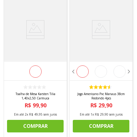
Toalha de Mesa Karsten Tilia
Jogo Americano Pvc Manaus 38cm
1,40x2,50 Carmuca
Redondo 4pcs
R$
99
,
90
R$
29
,
90
Em até
2
x
R$
49
,
95
sem juros
Em até
1
x
R$
29
,
90
sem juros
COMPRAR
COMPRAR