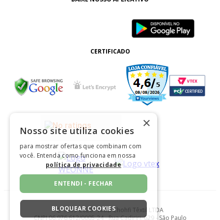
CERTIFICADO
×
Nosso site utiliza cookies
para mostrar ofertas que combinam com
você. Entenda como funciona em nossa
política de privacidade
ENTENDI - FECHAR
BLOQUEAR COOKIES
@ 1933-2026 - Niazi Chohfi Têxtil LTDA
CNPJ 06.976.612/0005-24 - Rua Cadiriri, 629 - São Paulo