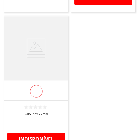
Ralo Inox 72mm
INDISPONÍVEL